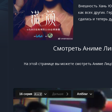
Внешность Хань Юй
как всех других. Г
сдалась и теперь 
Смотреть Аниме Лиц
На этой странице вы можете смотреть Аниме Лицом