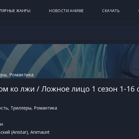
ЛЯРНЫЕ ЖАНРЫ
НОВОСТИ АНИМЕ
СКАЧАТЬ
еры
,
Романтика
м ко лжи / Ложное лицо 1 сезон 1-16 
ость
,
Триллеры
,
Романтика
ан
кий (Anistar), Animaunt