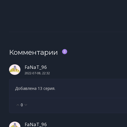
Комментарии
3
FaNaT_96
2022-07-08, 22:32
Добавлена 13 серия.
0
FaNaT_96