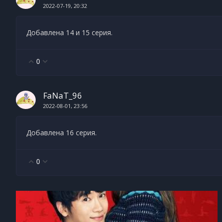
2022-07-19, 20:32
Добавлена 14 и 15 серия.
0
FaNaT_96
2022-08-01, 23:56
Добавлена 16 серия.
0