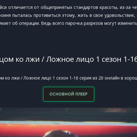
си отличается от общепринятых стандартов красоты, из-за че
ероиня пыталась противиться этому, жить в свое удовольствие
думает об операции. Ведь всего парочка разрезов могут измени
ом ко лжи / Ложное лицо 1 сезон 1-16
 ко лжи / Ложное лицо 1 сезон 1-16 серия из 20 онлайн в хоро
ОСНОВНОЙ ПЛЕЕР