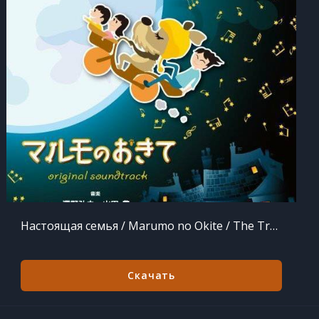
Настоящая семья / Marumo no Okite / The Tradition of Malmo (2011) MP3
Скачать