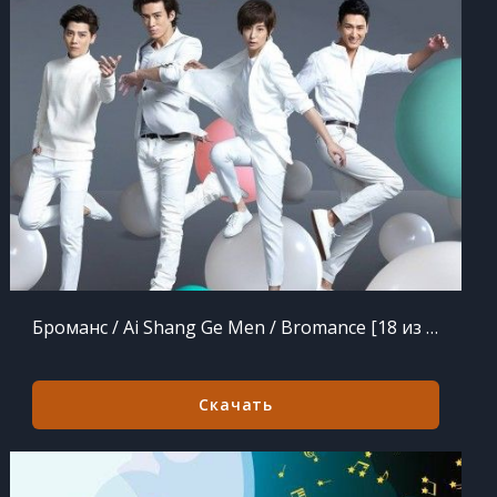
Броманс / Ai Shang Ge Men / Bromance [18 из 18 + Special] (2015)
Скачать