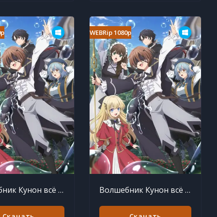
0p
WEBRip 1080p
Волшебник Кунон всё видит 6 серия
Волшебник Кунон всё видит 5 серия
Скачать
Скачать