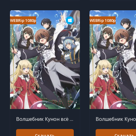
WEBRip 1080p
WEBRip 1080p
Волшебник Кунон всё видит 9 серия
Скачать
Скачать