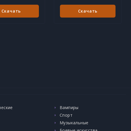
Скачать
Скачать
ческие
Вампиры
Спорт
Музыкальные
Боевые искусства