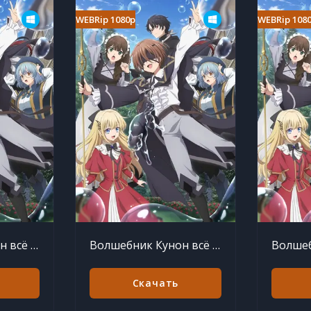
WEBRip 1080p
WEBRip 108
Волшебник Кунон всё видит 13 серия
Волшебник Кунон всё видит 12 серия
Скачать