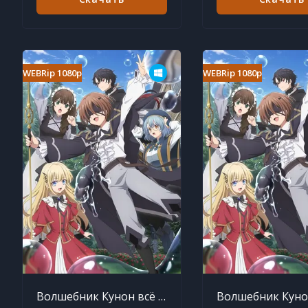
WEBRip 1080p
WEBRip 1080p
Волшебник Кунон всё видит 4 серия