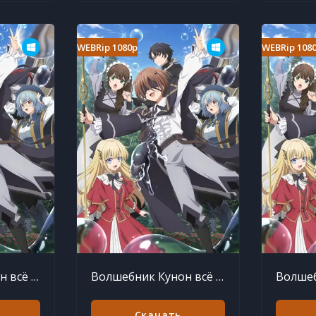
WEBRip 1080p
WEBRip 108
Волшебник Кунон всё видит 8 серия
Волшебник Кунон всё видит 7 серия
Скачать