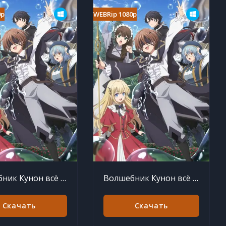
0p
WEBRip 1080p
Волшебник Кунон всё видит 11 серия
Волшебник Кунон всё видит 10 серия
Скачать
Скачать