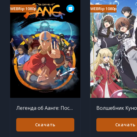
WEBRip 1080p
WEBRip 1080p
Легенда об Аанге: Последний маг воздуха
Скачать
Скачать