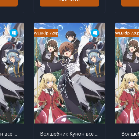
WEBRip 720p
WEBRip 720
Волшебник Кунон всё видит 3 серия
Волшебник Кунон всё видит 2 серия