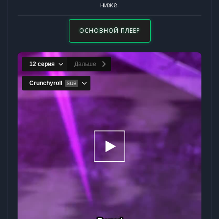
ниже.
ОСНОВНОЙ ПЛЕЕР