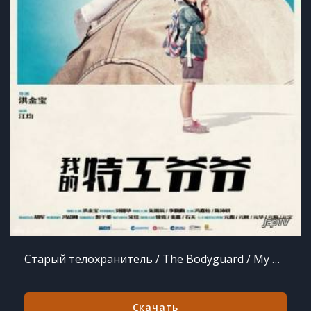
Старый телохранитель / The Bodyguard / My Beloved Bodyguard (2016)
Скачать