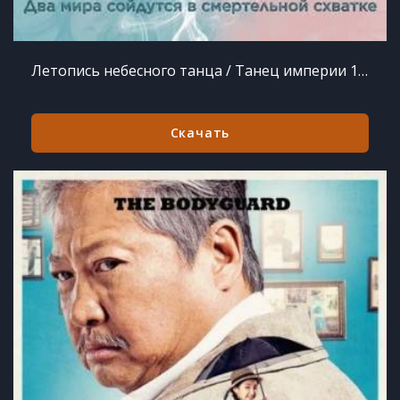
Летопись небесного танца / Танец империи 1 сезон 28 из 28
Скачать