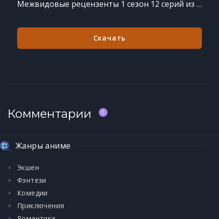
Межвидовые рецензенты 1 сезон 12 серий из 12
Скачать
Комментарии
0
Жанры аниме
Экшен
Фэнтези
Комедии
Приключения
Романтика