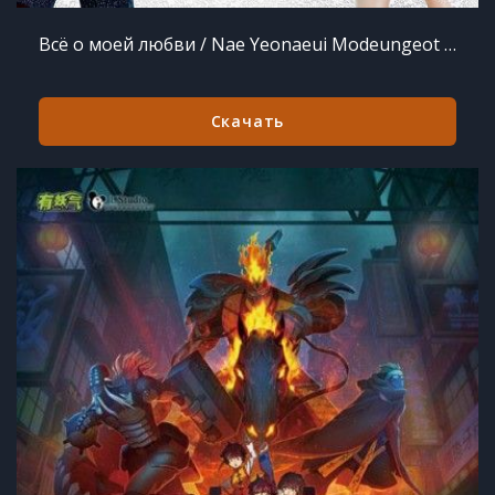
Всё о моей любви / Nae Yeonaeui Modeungeot / All About My Romance (2013)
Скачать