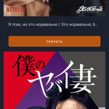
Я псих, но это нормально / Это нормально, быть ненормальным / Псих, но всё в порядке 1 сезон 16 серий из 16
Скачать