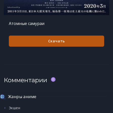
Атомные самураи
Скачать
Комментарии
0
Жанры аниме
Экшен