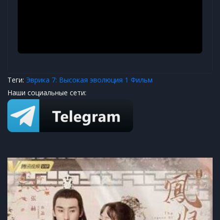
Теги:
Эврика 7: Высокая эволюция 1 Фильм
Наши социальные сети: