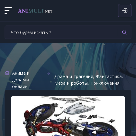
Аниме и
Драма и трагедия
,
Фантастика
,
дорамы
Меха и роботы
,
Приключения
онлайн