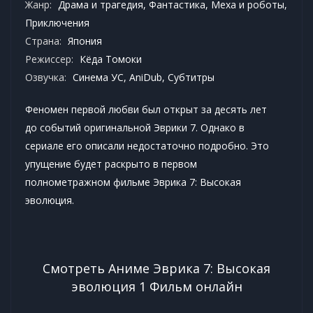
Жанр:
Драма и трагедия
,
Фантастика
,
Меха и роботы
,
Приключения
Страна:
Япония
Режиссер:
Кёда Томоки
Озвучка:
Синема УС, AniDub, Субтитры
Феномен первой любви был открыт за десять лет
до событий оригинальной Эврики 7. Однако в
сериале его описали недостаточно подробно. Это
упущение будет раскрыто в первом
полнометражном фильме Эврика 7: Высокая
эволюция.
Смотреть Аниме Эврика 7: Высокая
эволюция 1 Фильм онлайн