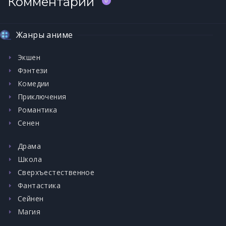
Комментарии
0
Жанры аниме
Экшен
Фэнтези
Комедии
Приключения
Романтика
Сенен
Драма
Школа
Сверхъестественное
Фантастика
Сейнен
Магия