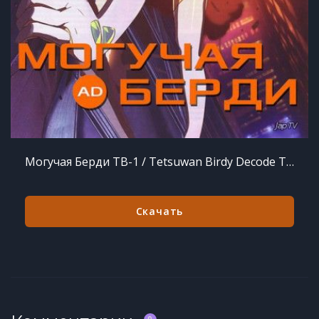
Могучая Берди ТВ-1 / Tetsuwan Birdy Decode TV-1 [03 из 13] (2016)
Скачать