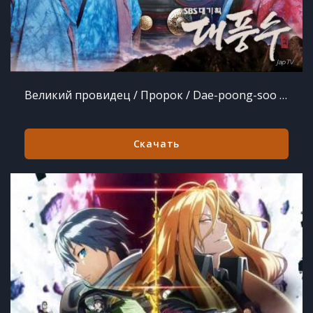
Великий провидец / Пророк / Dae-poong-soo / The Great Seer (2012)
Скачать