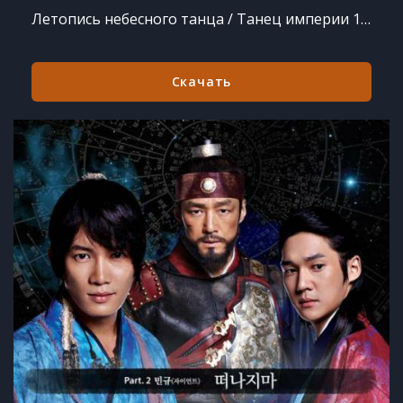
Летопись небесного танца / Танец империи 1 сезон 28 из 28
Скачать