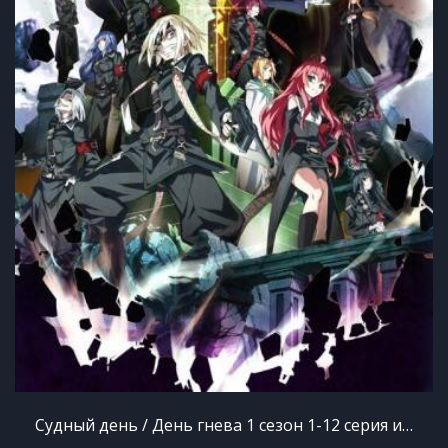
Судный день / День гнева 1 сезон 1-12 серия из 12