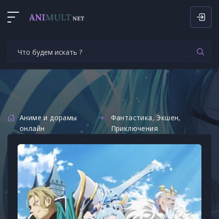
Аниме и дорамы
Фантастика
,
Экшен
,
онлайн
Приключения