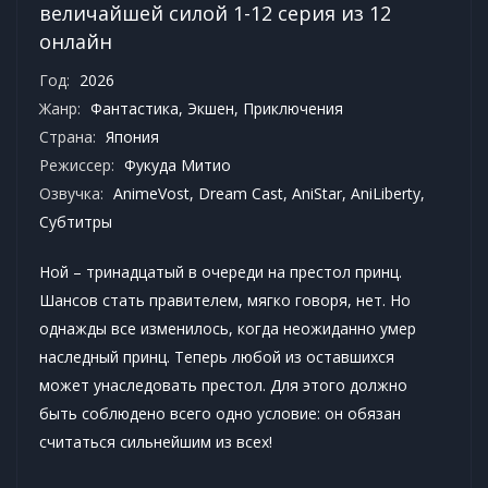
величайшей силой 1-12 серия из 12
онлайн
Год:
2026
Жанр:
Фантастика
,
Экшен
,
Приключения
Страна:
Япония
Режиссер:
Фукуда Митио
Озвучка:
AnimeVost, Dream Cast, AniStar, AniLiberty,
Субтитры
Ной – тринадцатый в очереди на престол принц.
Шансов стать правителем, мягко говоря, нет. Но
однажды все изменилось, когда неожиданно умер
наследный принц. Теперь любой из оставшихся
может унаследовать престол. Для этого должно
быть соблюдено всего одно условие: он обязан
считаться сильнейшим из всех!