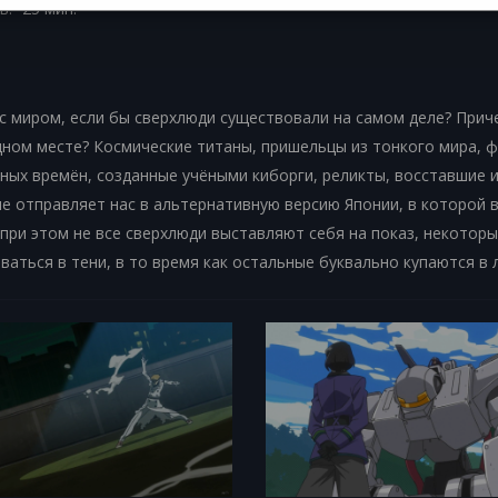
ь:
25 мин.
с миром, если бы сверхлюди существовали на самом деле? Прич
одном месте? Космические титаны, пришельцы из тонкого мира, 
ных времён, созданные учёными киборги, реликты, восставшие и
е отправляет нас в альтернативную версию Японии, в которой в
при этом не все сверхлюди выставляют себя на показ, некоторы
аться в тени, в то время как остальные буквально купаются в л