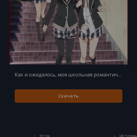
Как и ожидалось, моя школьная романтическая жизнь не удалась 2 сезон 13 серий из 13
Скачать
Этти
Истори