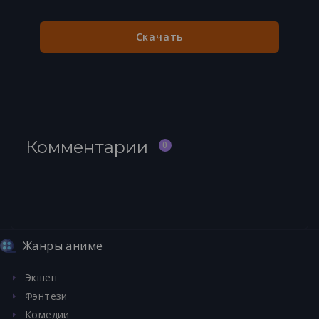
Скачать
Комментарии
0
Жанры аниме
Экшен
Фэнтези
Комедии