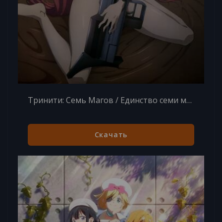
Тринити: Семь Магов / Единство семи магов 1 сезон 12 серий из 12
Скачать