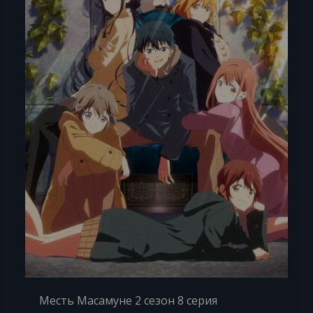
Месть Масамуне 2 сезон 8 серия