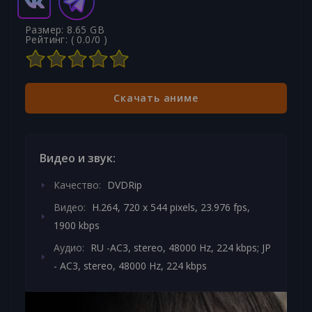
Размер: 8.65 GB
Рейтинг: (
0.0
/
0
)
Скачать аниме
Видео и звук:
Качество:
DVDRip
Видео:
H.264, 720 x 544 pixels, 23.976 fps,
1900 kbps
Аудио:
RU -AC3, stereo, 48000 Hz, 224 kbps; JP
- AC3, stereo, 48000 Hz, 224 kbps