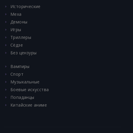
Исторические
Меха
Демоны
Игры
Триллеры
Сёдзе
Без цензуры
Вампиры
Спорт
Музыкальные
Боевые искусства
Попаданцы
Китайские аниме