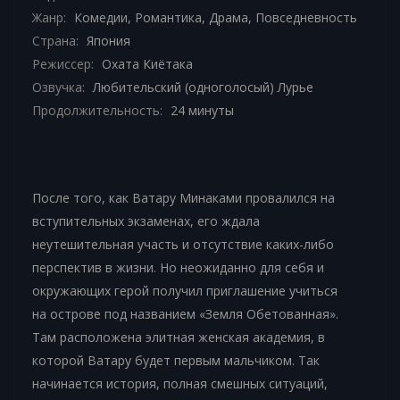
Жанр:
Комедии
,
Романтика
,
Драма
,
Повседневность
Страна:
Япония
Режиссер:
Охата Киётака
Озвучка:
Любительский (одноголосый) Лурье
Продолжительность:
24 минуты
После того, как Ватару Минаками провалился на
вступительных экзаменах, его ждала
неутешительная участь и отсутствие каких-либо
перспектив в жизни. Но неожиданно для себя и
окружающих герой получил приглашение учиться
на острове под названием «Земля Обетованная».
Там расположена элитная женская академия, в
которой Ватару будет первым мальчиком. Так
начинается история, полная смешных ситуаций,