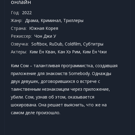
онлайн
Год:
2022
Жанр:
Драма
,
Криминал
,
Триллеры
Страна:
Южная Корея
Режиссер:
Чон Джи У
Озвучка:
Softbox, RuDub, Coldfilm, Субтитры
Актеры:
Ким Ён Кван, Кан Хэ Рим, Ким Ён Чжи
Ким Сом – талантливая программистка, создавшая
приложение для знакомств Somebody. Однажды
двух девушек, договорившихся о встрече с
таинственным незнакомцем через приложение,
убили. Сом, узнав об этом, оказывается
шокирована. Она решает выяснить, что же на
самом деле произошло.