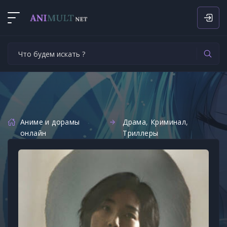
Аниме и дорамы
Драма
,
Криминал
,
онлайн
Триллеры