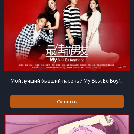
Мой лучший бывший парень / My Best Ex-Boyfriend / Best Lovers / Zui Jia Qian Nan You (2015) MP3
Скачать