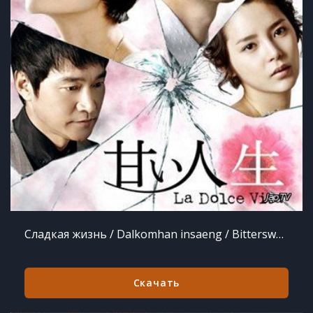
Сладкая жизнь / Dalkomhan insaeng / Bittersweet Life [24 из 24] (2008)
Скачать