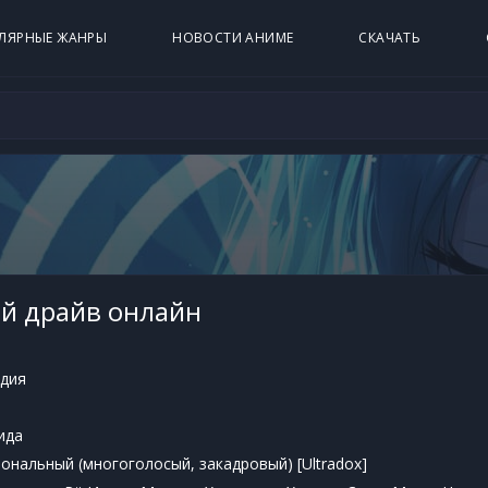
ЛЯРНЫЕ ЖАНРЫ
НОВОСТИ АНИМЕ
СКАЧАТЬ
й драйв онлайн
дия
ида
нальный (многоголосый, закадровый) [Ultradox]