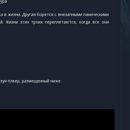
мура
а в жизни. Другая борется с внезапными паническими
. Жизни этих троих переплетаются, когда все они
зуя плеер, размещенный ниже.