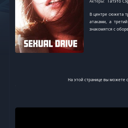
Актеры:
Татэто Сэр
В центре сюжета т
атаками, а трети
знакомятся с обор
На этой странице вы можете 