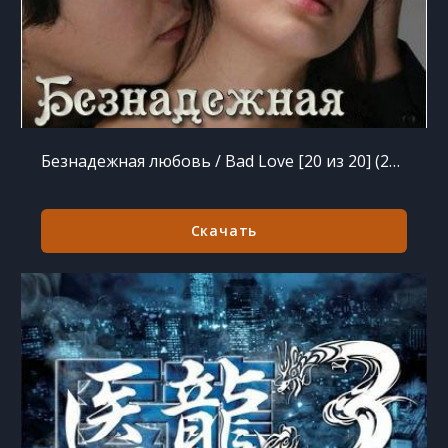
Безнадежная любовь / Bad Love [20 из 20] (2007-2008) HDTVRip
Скачать