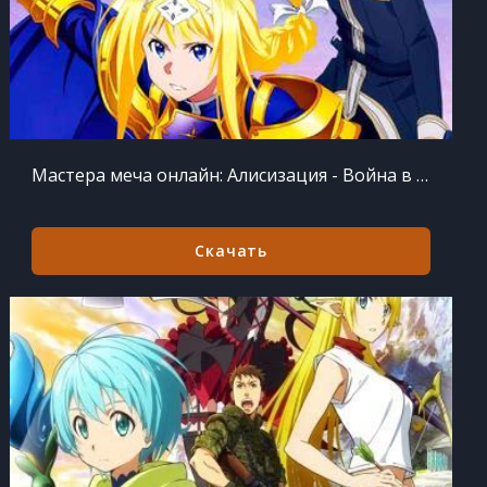
Мастера меча онлайн: Алисизация - Война в Подмирье 2 сезон 11 серий из 11
Скачать