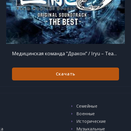
Медицинская команда "Дракон" / Iryu – Team Medical Dragon (2010) FLAC
Скачать
в
Семейные
Военные
Исторические
ка
Музыкальные