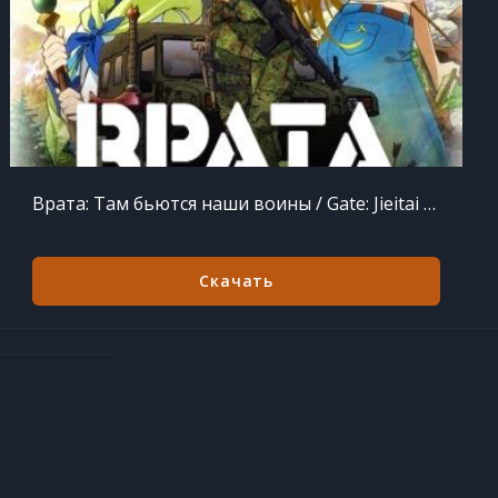
Врата: Там бьются наши воины / Gate: Jieitai Kanochi nite, Kaku Tatakaeri [1 и 2 сезон] (2015-2016) WEBRip 720p
Скачать