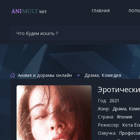
ГЛАВНАЯ
ПОПУ
Аниме и дорамы онлайн
Драма
,
Комедия
Эротически
Год:
2021
Жанр:
Драма
,
Коме
Страна:
Япония
Режиссер:
Кота Ёс
Озвучка:
Профессио