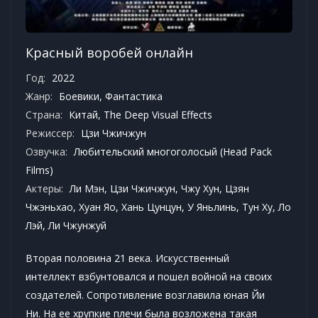
Красный воробей онлайн
Год:
2022
Жанр:
Боевики
,
Фантастика
Страна:
Китай, The Deep Visual Effects
Режиссер:
Цзи Чжичжун
Озвучка:
Любительский многоголосый (Head Pack
Films)
Актеры:
Ли Мэн, Цзи Чжичжун, Чжу Хун, Цзян
Чжэньхао, Хуан Яо, Хань Цунцун, У Яньлинь, Тун Ху, Ло
Лэй, Ли Чжунжуй
Вторая половина 21 века. Искусственный
интеллект взбунтовался и пошел войной на своих
создателей. Сопротивление возглавила юная Йи
Ни. На ее хрупкие плечи была возложена такая