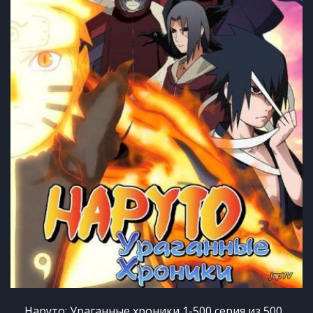
Наруто: Ураганные хроники 1-500 серия из 500