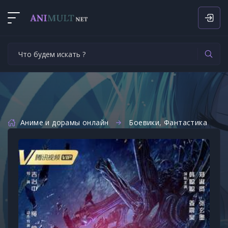
Аниме и дорамы онлайн
Боевики
,
Фантастика