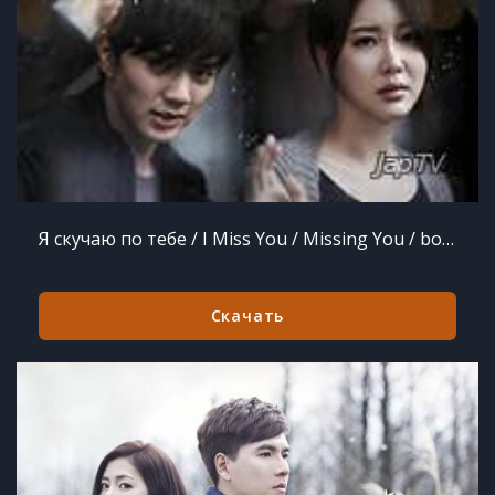
Я скучаю по тебе / I Miss You / Missing You / bogosipda (2012)
Скачать