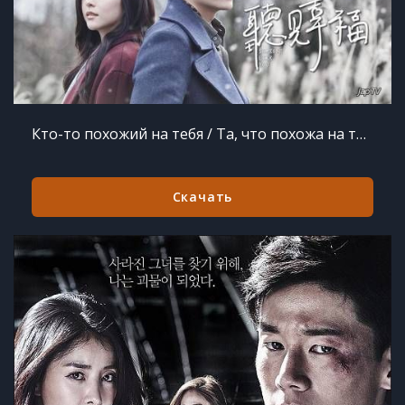
Кто-то похожий на тебя / Та, что похожа на тебя / Someone Like You / Ting Chia Hsing Fu / Ting Jia Xing Fu (2015) MP3
Скачать