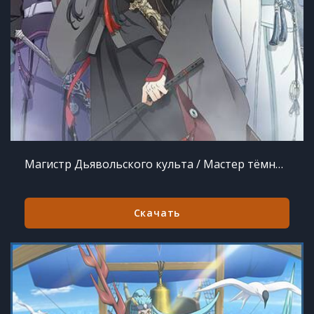
Магистр Дьявольского культа / Мастер тёмного пути 1 сезон 15 серия из 15
Скачать