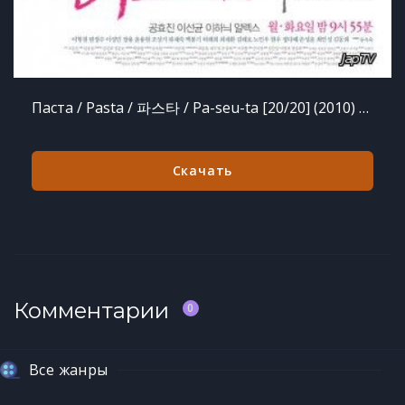
Паста / Pasta / 파스타 / Pa-seu-ta [20/20] (2010) HDTVRip 720p
Скачать
Комментарии
0
Все жанры