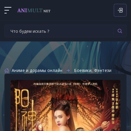
Аниме и дорамы онлайн
Боевики
,
Фэнтези