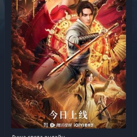
Душа света онлайн