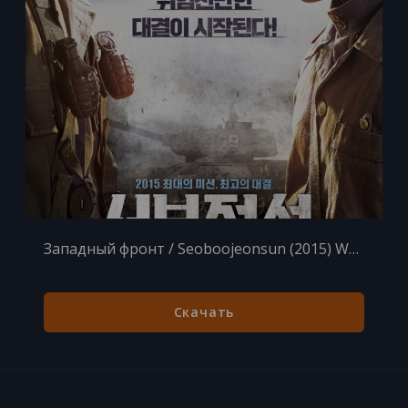
Западный фронт / Seoboojeonsun (2015) WEB-DLRip
Скачать