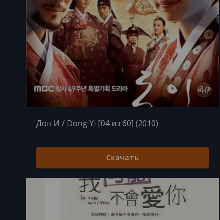
Дон И / Dong Yi [04 из 60] (2010)
Скачать