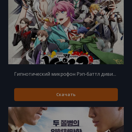
Гипнотический микрофон Рэп-баттл дивизионов 1 сезон 1 серия
Скачать