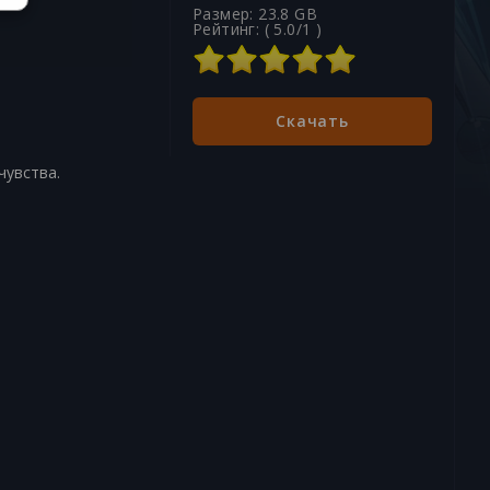
Размер: 23.8 GB
Рейтинг: (
5.0
/
1
)
Скачать
чувства.