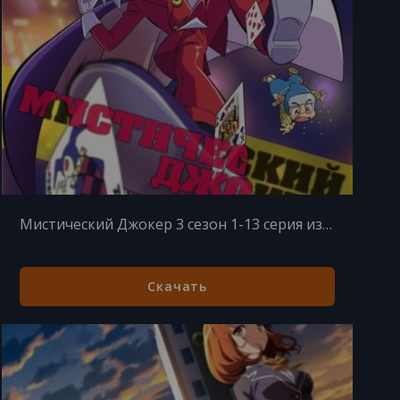
Мистический Джокер 3 сезон 1-13 серия из 13
Скачать