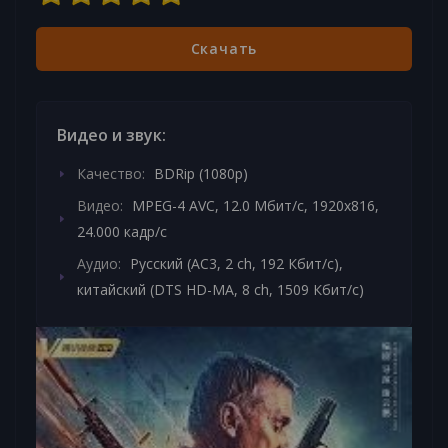
Скачать
Видео и звук:
Качество:
BDRip (1080p)
Видео:
MPEG-4 AVC, 12.0 Mбит/с, 1920x816,
24.000 кадр/с
Аудио:
Русский (AC3, 2 ch, 192 Кбит/с),
китайский (DTS HD-MA, 8 ch, 1509 Кбит/с)