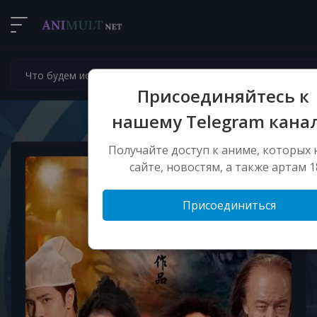
Присоединяйтесь к
нашему Telegram канал
Получайте доступ к аниме, которых 
сайте, новостям, а также артам 1
Присоединиться