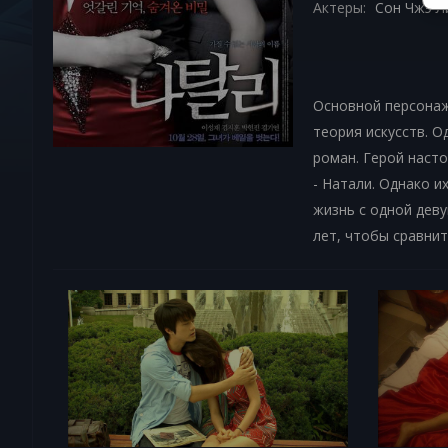
Актеры:
Сон Чжэ Ли
Основной персонаж
теория искусств. 
роман. Герой насто
- Натали. Однако и
жизнь с одной деву
лет, чтобы сравнит