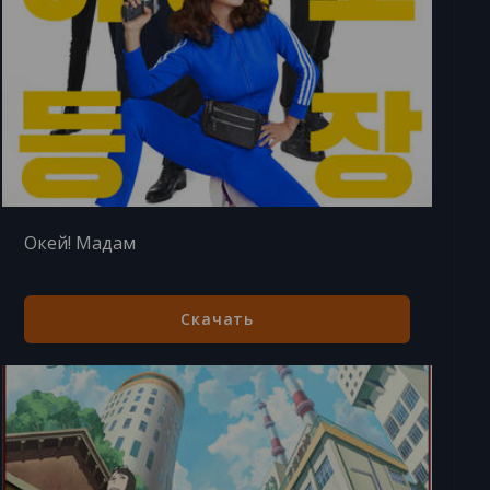
Окей! Мадам
Скачать