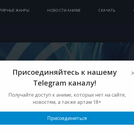
ЛЯРНЫЕ ЖАНРЫ
НОВОСТИ АНИМЕ
СКАЧАТЬ
Присоединяйтесь к нашему
тали 3Д торрент
Telegram каналу!
Получайте доступ к аниме, которых нет на сайте,
Эротика
новостям, а также артам 18+
рея
н-чжун
Присоединиться
й (одноголосый закадровый) @PD
ь:
01:29:47