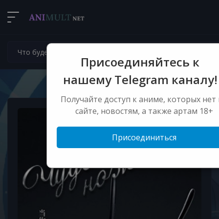
Присоединяйтесь к
нашему Telegram каналу!
Получайте доступ к аниме, которых нет 
сайте, новостям, а также артам 18+
Присоединиться