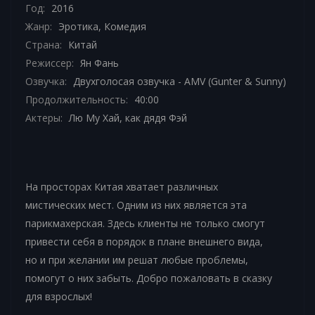
Год:
2016
Жанр:
Эротика
,
Комедия
Страна:
Китай
Режиссер:
Ян Фань
Озвучка:
Двухголосая озвучка - AMV (Gunter & Sunny)
Продолжительность:
40:00
Актеры:
Лю Му Хай, как дядя Фэй
На просторах Китая хватает различных
мистических мест. Одним из них является эта
парикмахерская. Здесь клиенты не только смогут
привести себя в порядок в плане внешнего вида,
но и при желании им решат любые проблемы,
помогут о них забыть. Добро пожаловать в сказку
для взрослых!