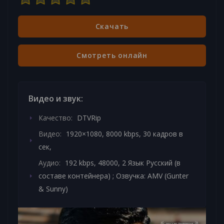
Скачать
Смотреть онлайн
Видео и звук:
Качество:
DTVRip
Видео:
1920×1080, 8000 kbps, 30 кадров в
сек,
Аудио:
192 kbps, 48000, 2 Язык Русский (в
составе контейнера) ; Озвучка: AMV (Gunter
& Sunny)