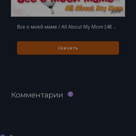
Все о моей маме / All About My Mom [48 из 54] (2015)
Скачать
Комментарии
0