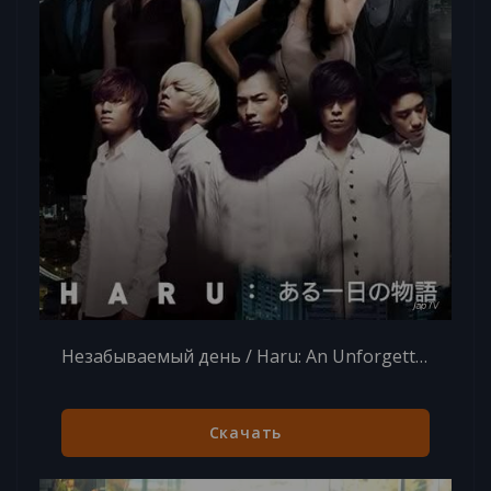
Незабываемый день / Haru: An Unforgettable Day in Korea / Day (2010) WebRip 720p
Скачать