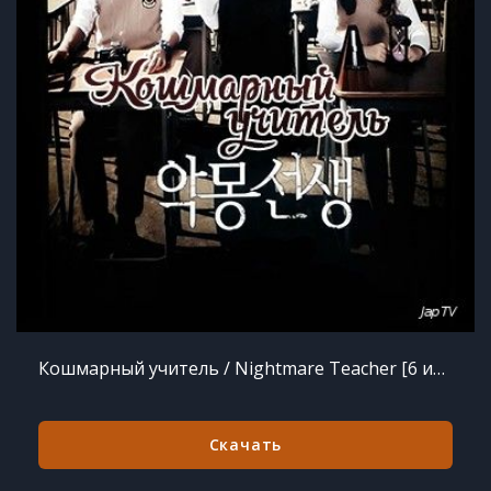
Кошмарный учитель / Nightmare Teacher [6 из 12] (2016) HDTVRip 1080р
Скачать