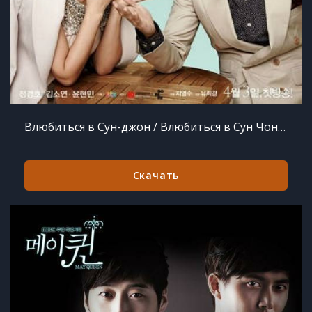
Влюбиться в Сун-джон / Влюбиться в Сун Чон 1 сезон 16 серий из 16
Скачать