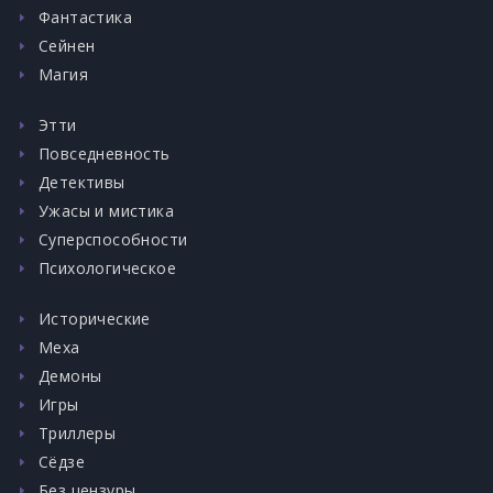
Фантастика
Сейнен
Магия
Этти
Повседневность
Детективы
Ужасы и мистика
Суперспособности
Психологическое
Исторические
Меха
Демоны
Игры
Триллеры
Сёдзе
Без цензуры