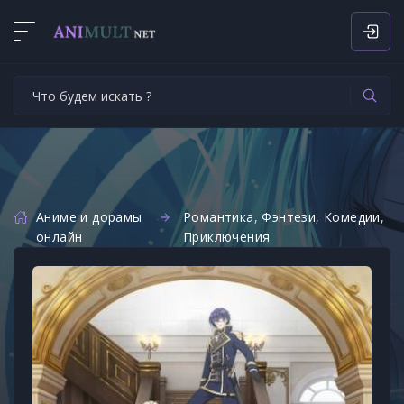
Аниме и дорамы
Романтика
,
Фэнтези
,
Комедии
,
онлайн
Приключения