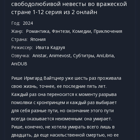
свободолюбивой невесты во вражеской
стране 1-12 серия из 2 онлайн
Год:
2024
Жанр:
Романтика
,
Фэнтези
,
Комедии
,
Приключения
Страна:
Япония
Режиссер:
Ивата Кадзуя
Озвучка:
Anistar, Animevost, Субтитры, AniLibria,
AniDUB
Рише Ирмгард Вайтцнер уже шесть раз проживала
свою жизнь, точнее, ее последние пять лет.
Каждый раз она переносится к моменту разрыва
помолвки с кронпринцем и каждый раз выбирает
для себя разные пути, но окончание этого пути
всегда оказывается неизменным: она умирает.
Рише, конечно, не хотела умирать всего лишь в
двадцать, да еще насильственной смертью, но ее