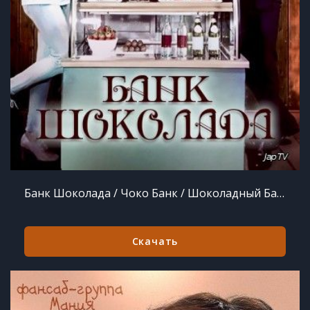
Банк Шоколада / Чоко Банк / Шоколадный Банк / Choco Bank [6/6] (2016) HDTVRip 720p
Скачать