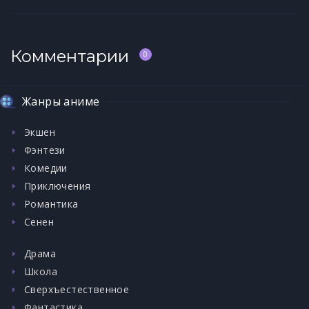
Комментарии
0
Жанры аниме
Экшен
Фэнтези
Комедии
Приключения
Романтика
Сенен
Драма
Школа
Сверхъестественное
Фантастика