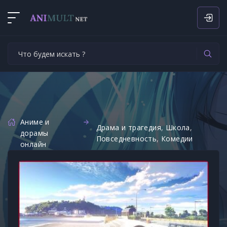
Аниме и
Драма и трагедия
,
Школа
,
дорамы
Повседневность
,
Комедии
онлайн