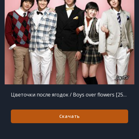
Цветочки после ягодок / Boys over flowers [25/25] (2009) TVRip
Скачать