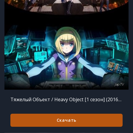
Тяжелый Объект / Heavy Object [1 сезон] (2016) HDTVRip 720p
Скачать