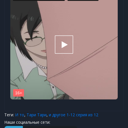
Теги:
И то
,
Тари Тари
,
и другое 1-12 серия из 12
Наши социальные сети: