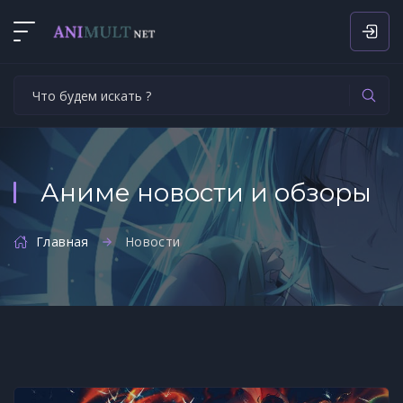
Аниме новости и обзоры
Главная
Новости